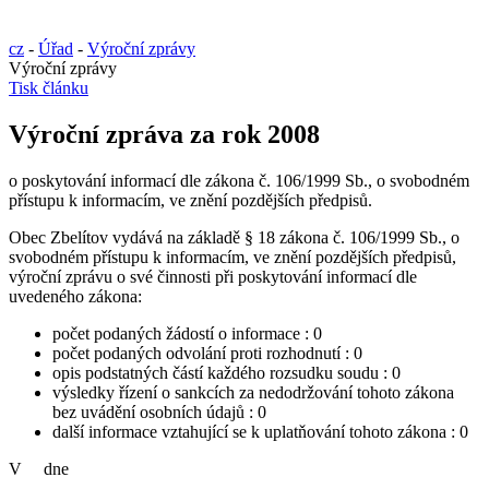
cz
-
Úřad
-
Výroční zprávy
Výroční zprávy
Tisk článku
Výroční zpráva za rok 2008
o poskytování informací dle zákona č. 106/1999 Sb., o svobodném
přístupu k informacím, ve znění pozdějších předpisů.
Obec Zbelítov vydává na základě § 18 zákona č. 106/1999 Sb., o
svobodném přístupu k informacím, ve znění pozdějších předpisů,
výroční zprávu o své činnosti při poskytování informací dle
uvedeného zákona:
počet podaných žádostí o informace : 0
počet podaných odvolání proti rozhodnutí : 0
opis podstatných částí každého rozsudku soudu : 0
výsledky řízení o sankcích za nedodržování tohoto zákona
bez uvádění osobních údajů : 0
další informace vztahující se k uplatňování tohoto zákona : 0
V dne