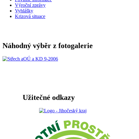
Výroční zprávy
Vyhlášky
Krizová situace
Náhodný výběr z fotogalerie
Užitečné odkazy