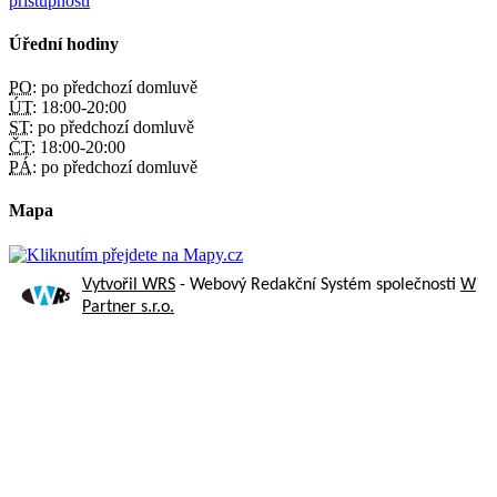
přístupnosti
Úřední hodiny
PO:
po předchozí domluvě
ÚT:
18:00-20:00
ST:
po předchozí domluvě
ČT:
18:00-20:00
PÁ:
po předchozí domluvě
Mapa
Vytvořil WRS
- Webový Redakční Systém společnosti
W
Partner s.r.o.