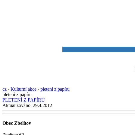
cz
-
Kulturní akce
-
pletení z papíru
pletení z papíru
PLETENÍ Z PAPÍRU
Aktualizováno:
29.4.2012
Obec Zbelítov
Zbelítov 62