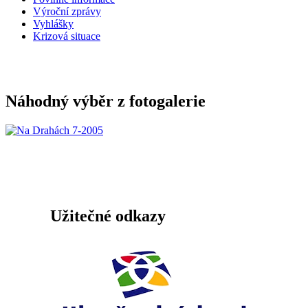
Výroční zprávy
Vyhlášky
Krizová situace
Náhodný výběr z fotogalerie
Užitečné odkazy