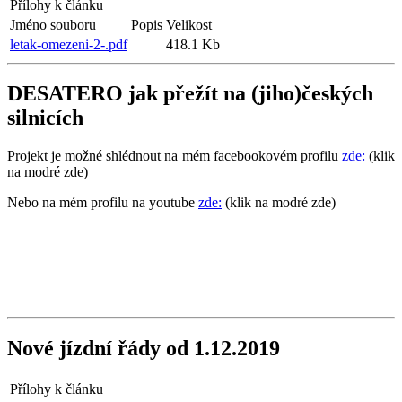
Přílohy k článku
Jméno souboru
Popis
Velikost
letak-omezeni-2-.pdf
418.1 Kb
DESATERO jak přežít na (jiho)českých
silnicích
Projekt je možné shlédnout na mém facebookovém profilu
zde:
(klik
na modré zde)
Nebo na mém profilu na youtube
zde:
(klik na modré zde)
Nové jízdní řády od 1.12.2019
Přílohy k článku