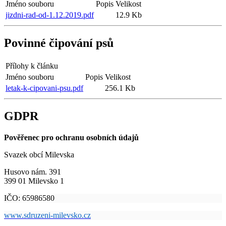
Jméno souboru
Popis
Velikost
jizdni-rad-od-1.12.2019.pdf
12.9 Kb
Povinné čipování psů
Přílohy k článku
Jméno souboru
Popis
Velikost
letak-k-cipovani-psu.pdf
256.1 Kb
GDPR
Pověřenec pro ochranu osobních údajů
Svazek obcí Milevska
Husovo nám. 391
399 01 Milevsko 1
IČO:
65986580
www.sdruzeni-milevsko.cz