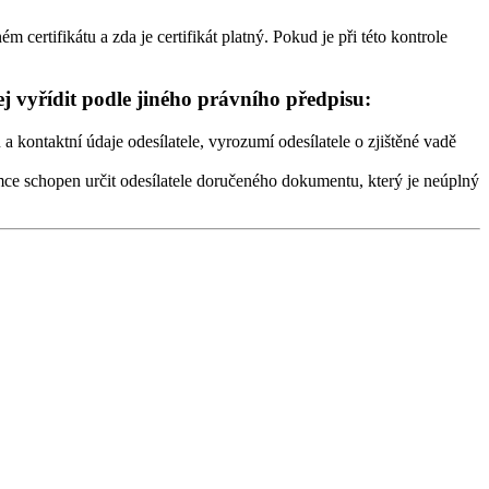
 certifikátu a zda je certifikát platný. Pokud je při této kontrole
 vyřídit podle jiného právního předpisu:
 kontaktní údaje odesílatele, vyrozumí odesílatele o zjištěné vadě
mce schopen určit odesílatele doručeného dokumentu, který je neúplný