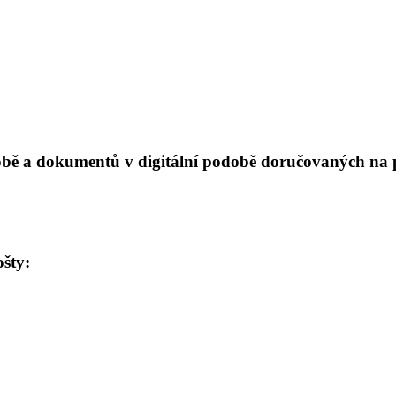
ě a dokumentů v digitální podobě doručovaných na př
ošty: