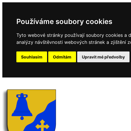
Používáme soubory cookies
Tyto webové stránky používají soubory cookies a da
analýzy návštěvnosti webových stránek a zjištění z
Souhlasím
Odmítám
Upravit mé předvolby