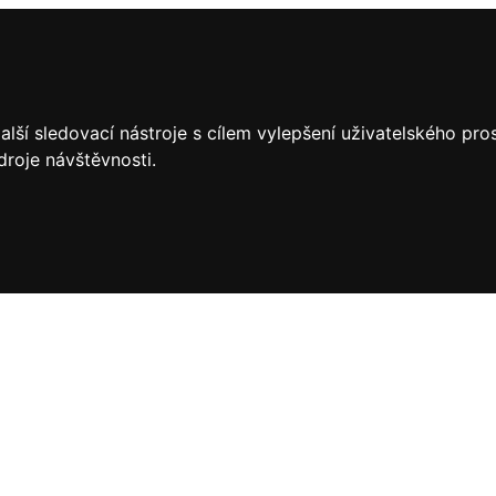
lší sledovací nástroje s cílem vylepšení uživatelského pr
droje návštěvnosti.