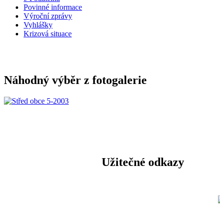
Povinné informace
Výroční zprávy
Vyhlášky
Krizová situace
Náhodný výběr z fotogalerie
Užitečné odkazy