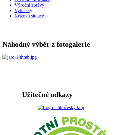
Výroční zprávy
Vyhlášky
Krizová situace
Náhodný výběr z fotogalerie
Užitečné odkazy