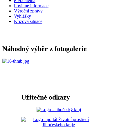
e-Podatelna
Povinné informace
Výroční zprávy
Vyhlášky
Krizová situace
Náhodný výběr z fotogalerie
Užitečné odkazy