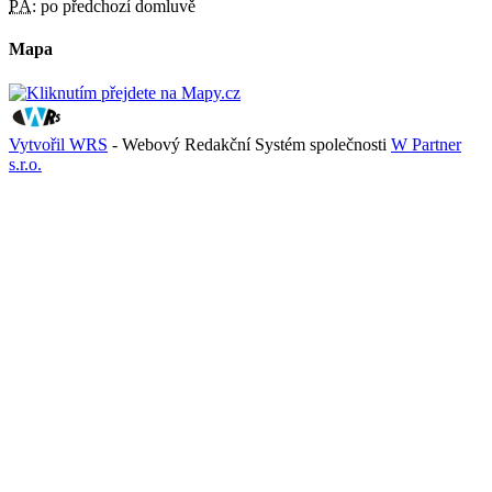
PÁ:
po předchozí domluvě
Mapa
Vytvořil WRS
- Webový Redakční Systém společnosti
W Partner
s.r.o.