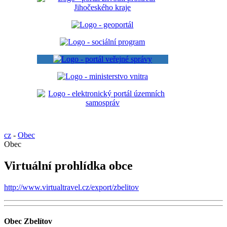
cz
-
Obec
Obec
Virtuální prohlídka obce
http://www.virtualtravel.cz/export/zbelitov
Obec Zbelítov