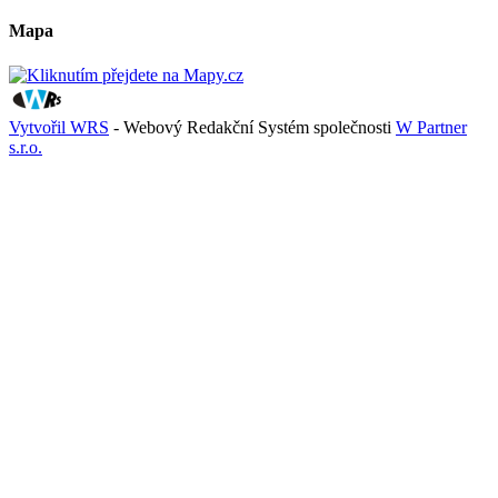
Mapa
Vytvořil WRS
- Webový Redakční Systém společnosti
W Partner
s.r.o.