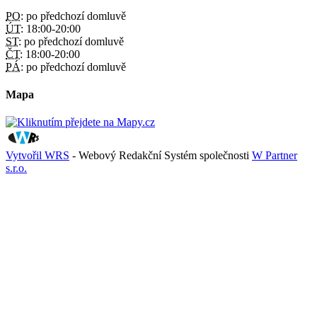
PO:
po předchozí domluvě
ÚT:
18:00-20:00
ST:
po předchozí domluvě
ČT:
18:00-20:00
PÁ:
po předchozí domluvě
Mapa
Vytvořil WRS
- Webový Redakční Systém společnosti
W Partner
s.r.o.