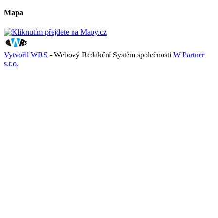
Mapa
Vytvořil WRS
- Webový Redakční Systém společnosti
W Partner
s.r.o.