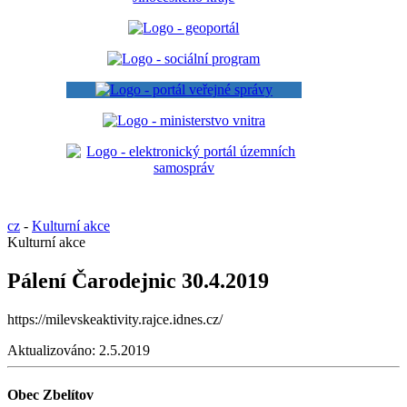
cz
-
Kulturní akce
Kulturní akce
Pálení Čarodejnic 30.4.2019
https://milevskeaktivity.rajce.idnes.cz/
Aktualizováno:
2.5.2019
Obec Zbelítov