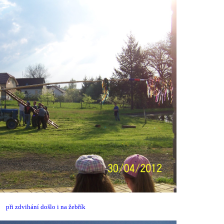
při zdvihání došlo i na žebřík