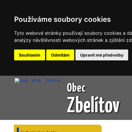
Používáme soubory cookies
Tyto webové stránky používají soubory cookies a dal
analýzy návštěvnosti webových stránek a zjištění zd
Souhlasím
Odmítám
Upravit mé předvolby
Obec
Zbelítov