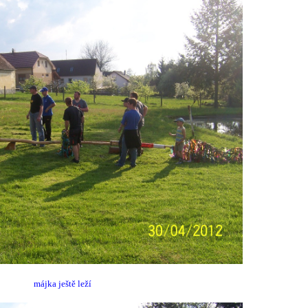
májka ještě leží