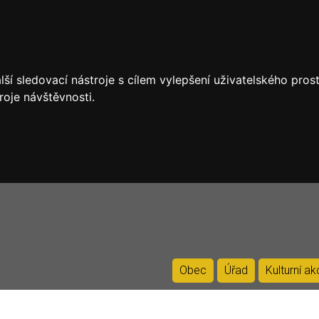
ší sledovací nástroje s cílem vylepšení uživatelského pro
roje návštěvnosti.
Obec
Úřad
Kulturní a