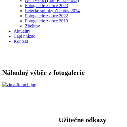
Dění v obci (foto E. Taterová)
Fotogalerie z obce 2023
Letecké snímky Zbelítov 2024
Fotogalerie z obce 2022
Fotogalerie z obce 2019
Zbelítov
Aktuality
Čapí hnízdo
Kontakt
Náhodný výběr z fotogalerie
Užitečné odkazy