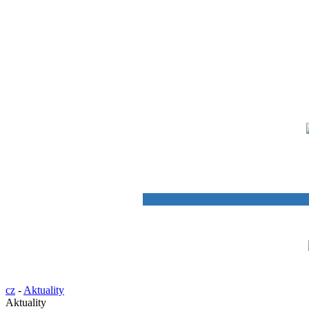
cz
-
Aktuality
Aktuality