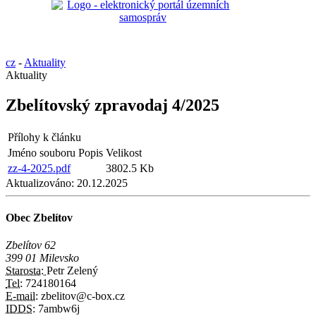
cz
-
Aktuality
Aktuality
Zbelítovský zpravodaj 4/2025
Přílohy k článku
Jméno souboru
Popis
Velikost
zz-4-2025.pdf
3802.5 Kb
Aktualizováno:
20.12.2025
Obec Zbelítov
Zbelítov 62
399 01 Milevsko
Starosta:
Petr Zelený
Tel:
724180164
E-mail:
zbelitov@c-box.cz
IDDS:
7ambw6j