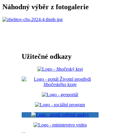
Náhodný výběr z fotogalerie
Užitečné odkazy