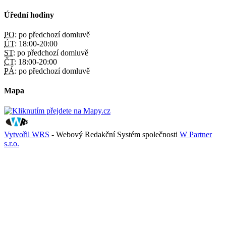
Úřední hodiny
PO:
po předchozí domluvě
ÚT:
18:00-20:00
ST:
po předchozí domluvě
ČT:
18:00-20:00
PÁ:
po předchozí domluvě
Mapa
Vytvořil WRS
- Webový Redakční Systém společnosti
W Partner
s.r.o.