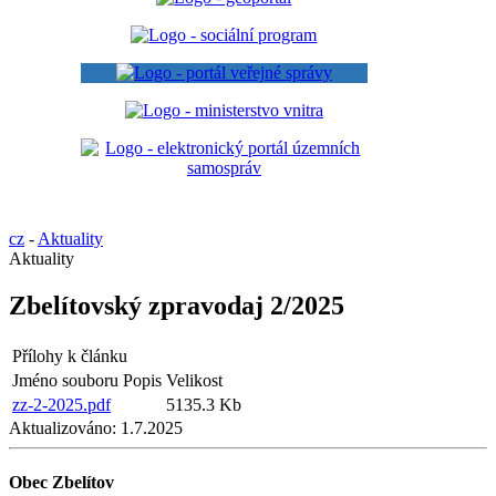
cz
-
Aktuality
Aktuality
Zbelítovský zpravodaj 2/2025
Přílohy k článku
Jméno souboru
Popis
Velikost
zz-2-2025.pdf
5135.3 Kb
Aktualizováno:
1.7.2025
Obec Zbelítov