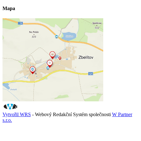
Mapa
Vytvořil WRS
- Webový Redakční Systém společnosti
W Partner
s.r.o.