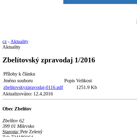
cz
-
Aktuality
Aktuality
Zbelítovský zpravodaj 1/2016
Přílohy k článku
Jméno souboru
Popis
Velikost
zbelitovskyzpravodaj-0116.pdf
1251.9 Kb
Aktualizováno:
12.4.2016
Obec Zbelítov
Zbelítov 62
399 01 Milevsko
Starosta:
Petr Zelený