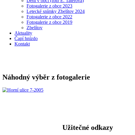
Dění v obci (foto E. Taterová)
Fotogalerie z obce 2023
Letecké snímky Zbelítov 2024
Fotogalerie z obce 2022
Fotogalerie z obce 2019
Zbelítov
Aktuality
Čapí hnízdo
Kontakt
Náhodný výběr z fotogalerie
Užitečné odkazy