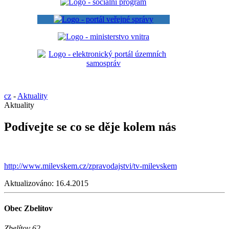
cz
-
Aktuality
Aktuality
Podívejte se co se děje kolem nás
http://www.milevskem.cz/zpravodajstvi/tv-milevskem
Aktualizováno:
16.4.2015
Obec Zbelítov
Zbelítov 62