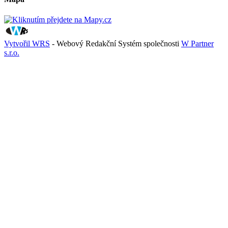
Vytvořil WRS
- Webový Redakční Systém společnosti
W Partner
s.r.o.