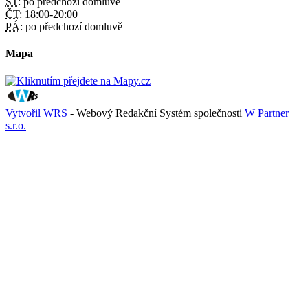
ST:
po předchozí domluvě
ČT:
18:00-20:00
PÁ:
po předchozí domluvě
Mapa
Vytvořil WRS
- Webový Redakční Systém společnosti
W Partner
s.r.o.