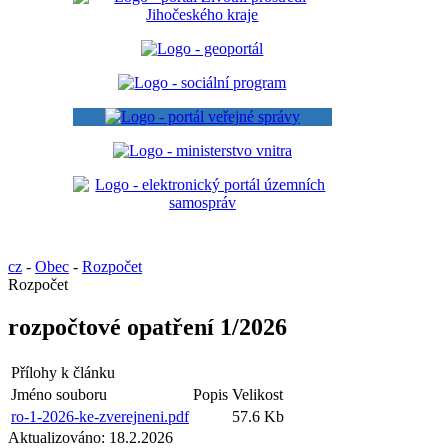
cz
-
Obec
-
Rozpočet
Rozpočet
rozpočtové opatření 1/2026
Přílohy k článku
Jméno souboru
Popis
Velikost
ro-1-2026-ke-zverejneni.pdf
57.6 Kb
Aktualizováno:
18.2.2026